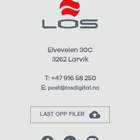
Elveveien 30C
3262 Larvik
T: +47 916 58 250
E:
post@losdigital.no
LAST OPP FILER