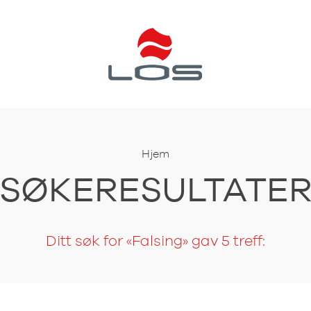
Hjem
SØKERESULTATE
Ditt søk for «Falsing» gav 5 treff: