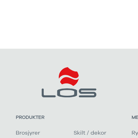
PRODUKTER
M
Brosjyrer
Skilt / dekor
Ry