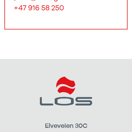
+47 916 58 250
Elveveien 30C