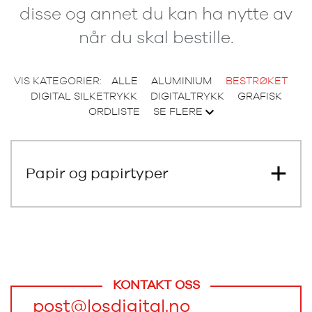
disse og annet du kan ha nytte av
når du skal bestille.
VIS KATEGORIER:
ALLE
ALUMINIUM
BESTRØKET
DIGITAL SILKETRYKK
DIGITALTRYKK
GRAFISK
ORDLISTE
SE FLERE
Papir og papirtyper
KONTAKT OSS
post@losdigital.no