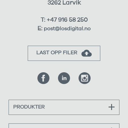
3262 Larvik
T: +47 916 58 250
E:
post@losdigital.no
LAST OPP FILER
PRODUKTER