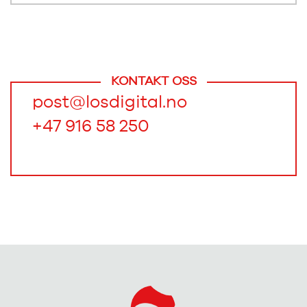
KONTAKT OSS
post@losdigital.no
+47 916 58 250