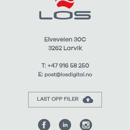
Elveveien 30C
3262 Larvik
T: +47 916 58 250
E:
post@losdigital.no
LAST OPP FILER